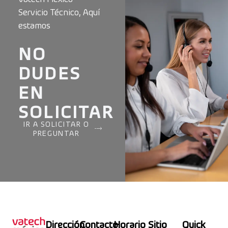
Servicio Técnico, Aquí
estamos
NO
DUDES
EN
SOLICITAR
IR A SOLICITAR O
PREGUNTAR
Dirección
Contacto
Horario
Sitio
Quick