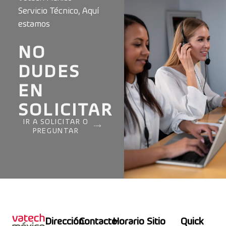
Servicio Técnico, Aquí
estamos
NO
DUDES
EN
SOLICITAR
IR A SOLICITAR O
PREGUNTAR
Dirección
Contacto
Horario
Sitio
Quick