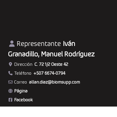
Representante
Iván
Granadillo, Manuel Rodríguez
Dirección
C. 72 1/2 Oeste 42
Teléfono
+507 6674-0794
Correo
allan.diaz
@
biomsupp.com
Página
Facebook