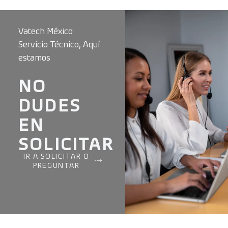
Vatech México
Servicio Técnico, Aquí
estamos
NO
DUDES
EN
SOLICITAR
IR A SOLICITAR O
PREGUNTAR