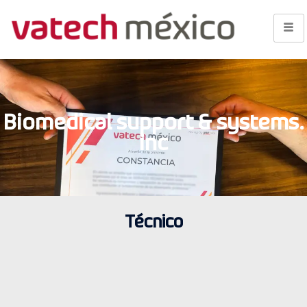
Biomedical support & systems.
inc
Técnico