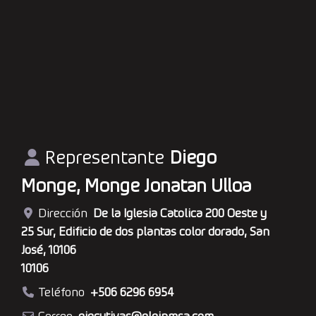
Representante
Diego
Monge, Monge Jonatan Ulloa
Dirección
De la Iglesia Catolica 200 Oeste y
25 Sur, Edificio de dos plantas color dorado, San
José, 10106
10106
Teléfono
+506 6296 6954
Correo
ejecutivas
@
eleinmsa.com