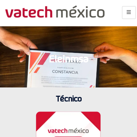
Eleinmsa
Técnico