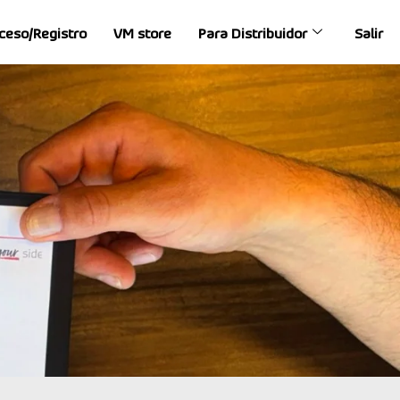
ceso/Registro
VM store
Para Distribuidor
Salir