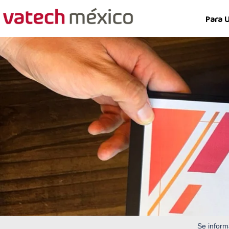
Para 
Se inform