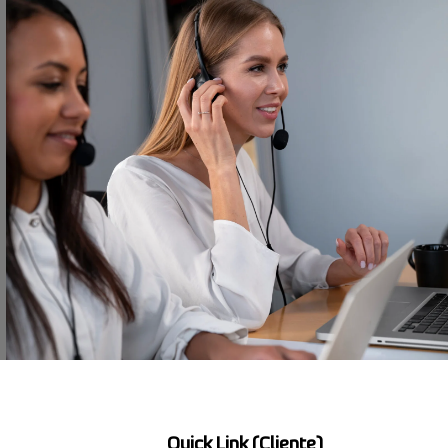
Quick Link (Cliente)