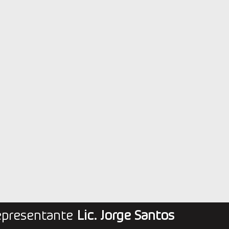
epresentante
Lic. Jorge Santos