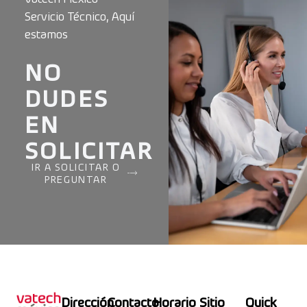
Servicio Técnico, Aquí
estamos
NO
DUDES
EN
SOLICITAR
IR A SOLICITAR O
PREGUNTAR
Dirección
Contacto
Horario
Sitio
Quick