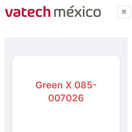
Green X 085-
007026