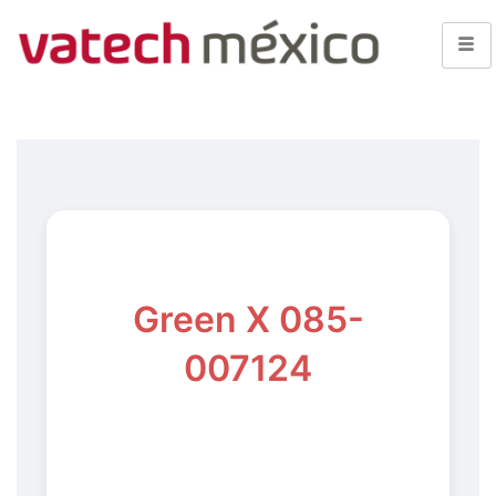
Green X 085-
007124