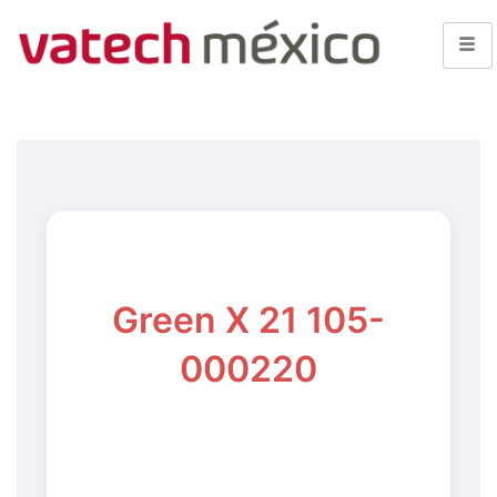
Green X 21 105-
000220