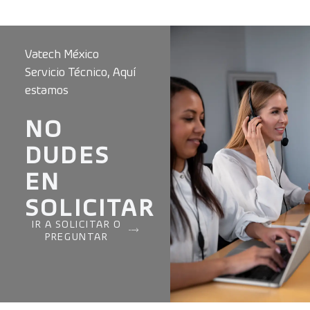
Vatech México
Servicio Técnico, Aquí
estamos
NO
DUDES
EN
SOLICITAR
IR A SOLICITAR O
PREGUNTAR