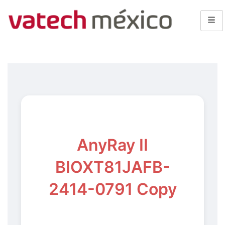
AnyRay II
BIOXT81JAFB-
2414-0791 Copy