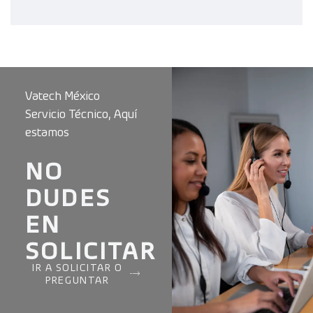
Vatech México
Servicio Técnico, Aquí
estamos
NO
DUDES
EN
SOLICITAR
IR A SOLICITAR O
PREGUNTAR