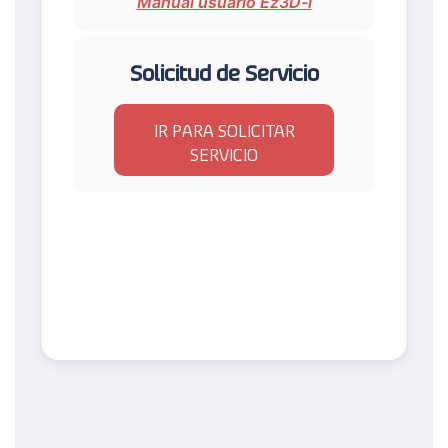
Manual usuario Ez3D-i
Solicitud de Servicio
IR PARA SOLICITAR
SERVICIO