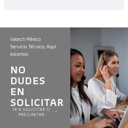
Vatech México
Servicio Técnico, Aquí
estamos
NO
DUDES
EN
SOLICITAR
IR A SOLICITAR O
PREGUNTAR