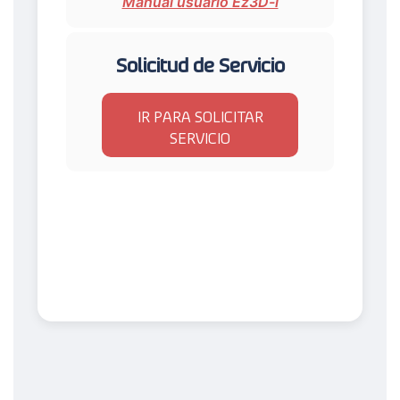
Manual usuario Ez3D-i
Solicitud de Servicio
IR PARA SOLICITAR
SERVICIO