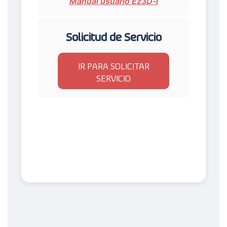
Manual usuario Ez3D-i
Solicitud de Servicio
IR PARA SOLICITAR
SERVICIO