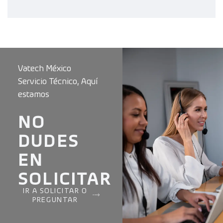
Vatech México
Servicio Técnico, Aquí
estamos
NO
DUDES
EN
SOLICITAR
IR A SOLICITAR O
PREGUNTAR