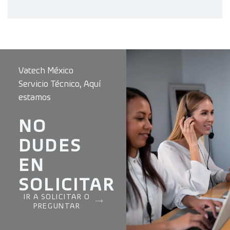
Vatech México
Servicio Técnico, Aquí
estamos
NO
DUDES
EN
SOLICITAR
IR A SOLICITAR O
PREGUNTAR