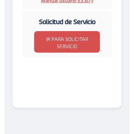
Manual usuario Ez3D-i
Solicitud de Servicio
IR PARA SOLICITAR
SERVICIO