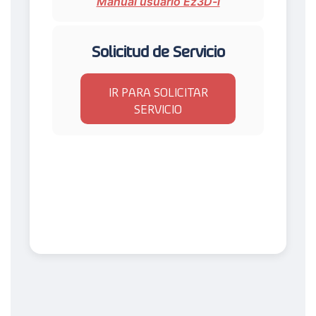
Manual usuario Ez3D-i
Solicitud de Servicio
IR PARA SOLICITAR
SERVICIO