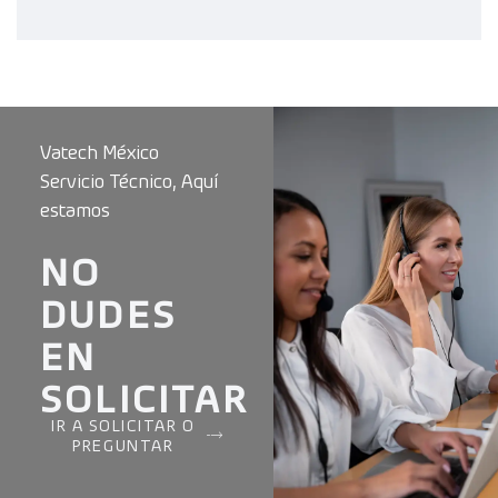
Vatech México
Servicio Técnico, Aquí
estamos
NO
DUDES
EN
SOLICITAR
IR A SOLICITAR O
PREGUNTAR