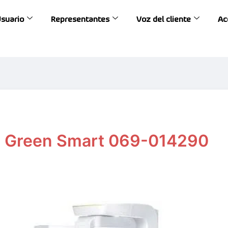
Usuario
Representantes
Voz del cliente
Ac
Green Smart 069-014290