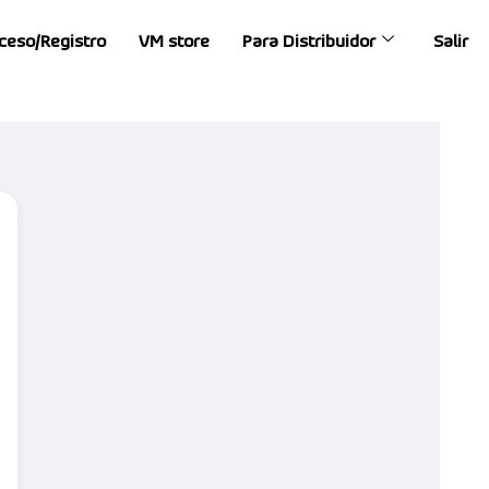
ceso/Registro
VM store
Para Distribuidor
Salir