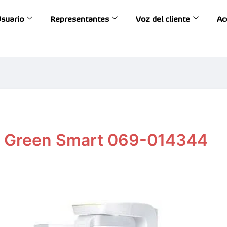
Usuario
Representantes
Voz del cliente
Ac
Green Smart 069-014344