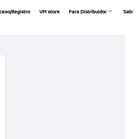
ceso/Registro
VM store
Para Distribuidor
Salir