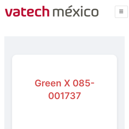
Green X 085-
001737