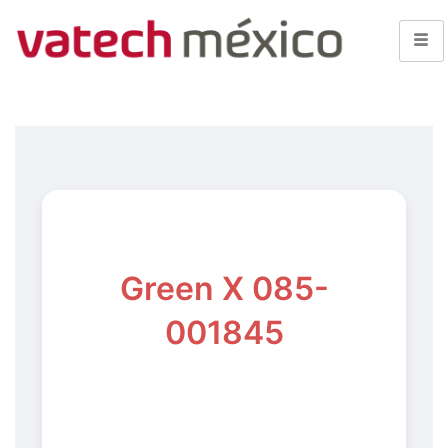
Green X 085-
001845