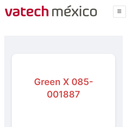
Green X 085-
001887