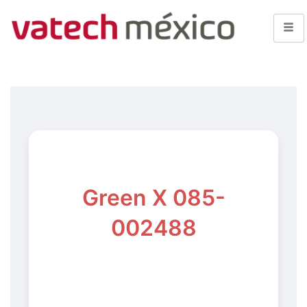
Green X 085-
002488