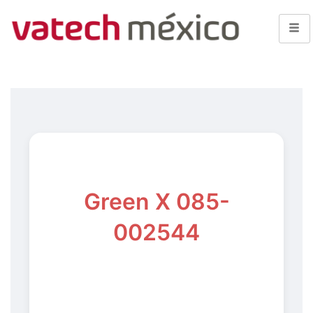
Green X 085-
002544