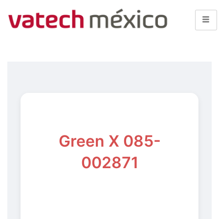
Green X 085-
002871