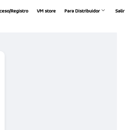
ceso/Registro
VM store
Para Distribuidor
Salir