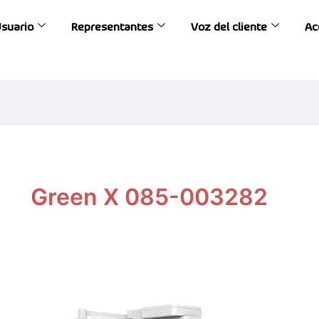
Usuario
Representantes
Voz del cliente
Ac
Green X 085-003282