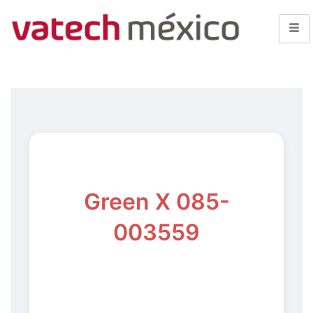
Green X 085-
003559