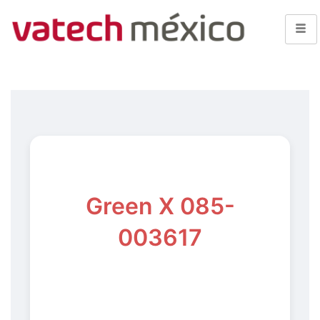
Green X 085-
003617