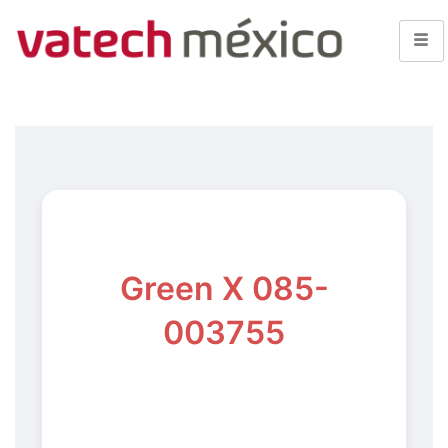
Green X 085-
003755