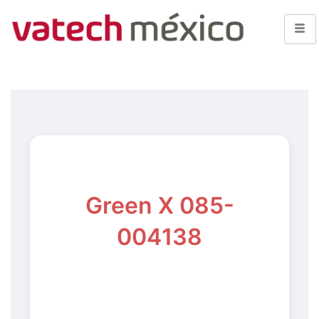
Green X 085-
004138