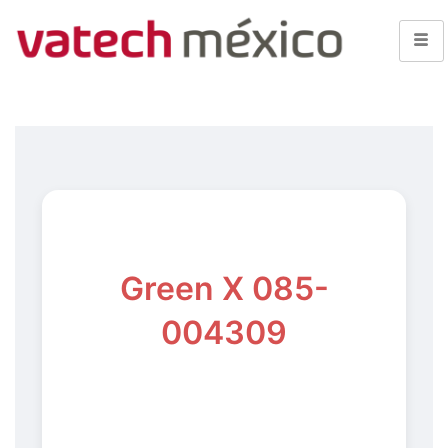
Green X 085-
004309