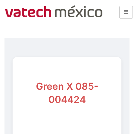
Green X 085-
004424