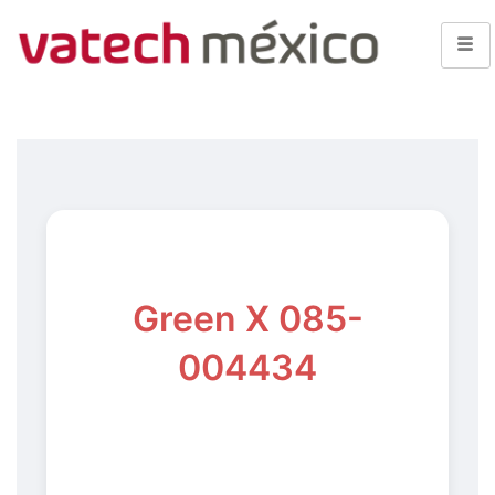
Green X 085-
004434