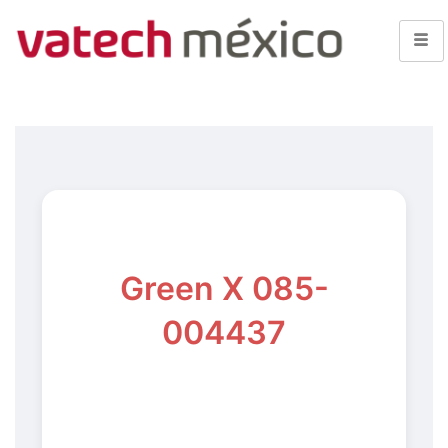
Green X 085-
004437