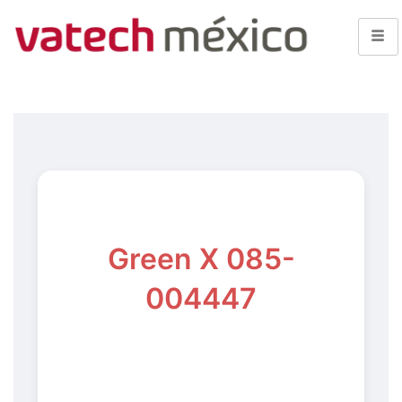
Green X 085-
004447