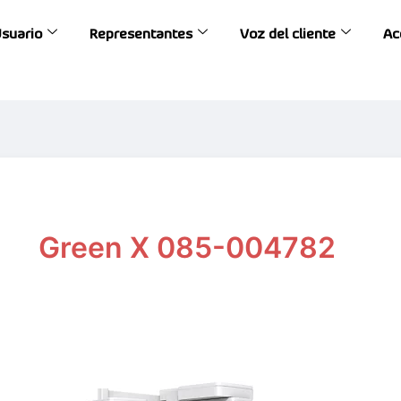
Usuario
Representantes
Voz del cliente
Ac
Green X 085-004782