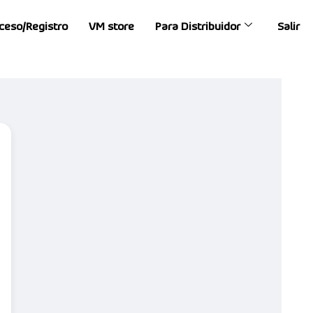
ceso/Registro
VM store
Para Distribuidor
Salir