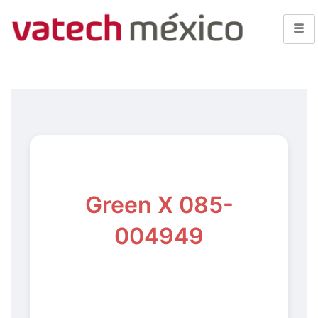
Green X 085-
004949