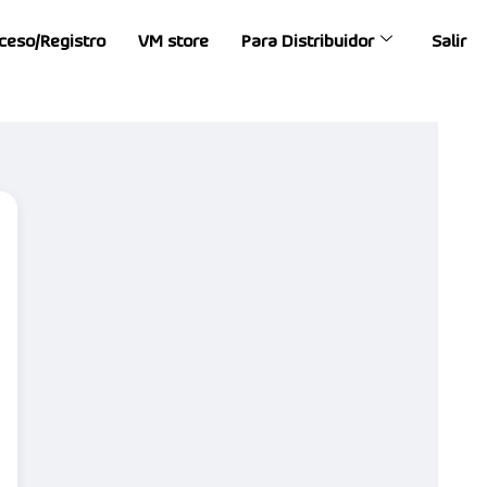
ceso/Registro
VM store
Para Distribuidor
Salir