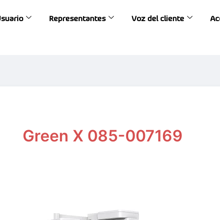
Usuario
Representantes
Voz del cliente
Ac
Green X 085-007169