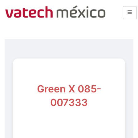
Green X 085-
007333