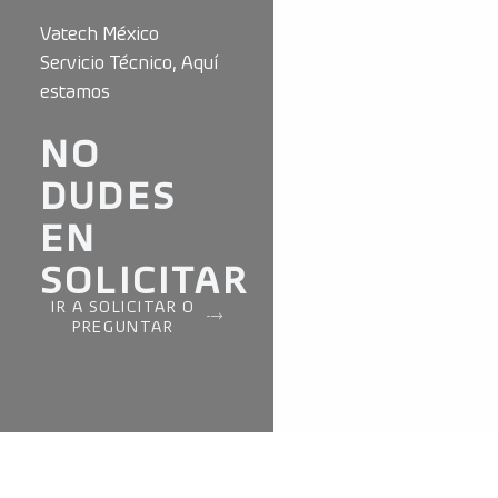
Vatech México
Servicio Técnico, Aquí
estamos
NO
DUDES
EN
SOLICITAR
IR A SOLICITAR O
PREGUNTAR