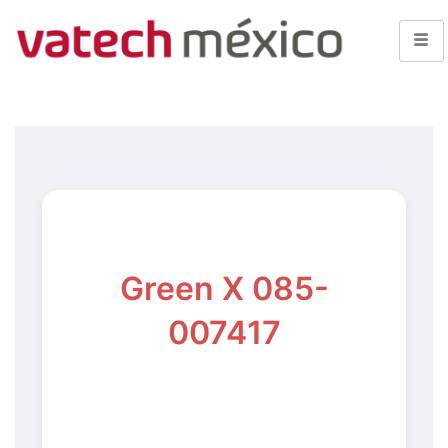
Green X 085-
007417