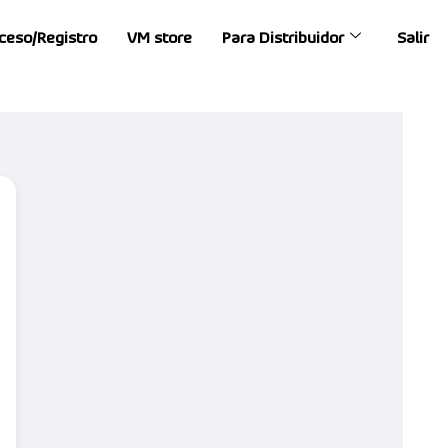
ceso/Registro
VM store
Para Distribuidor
Salir