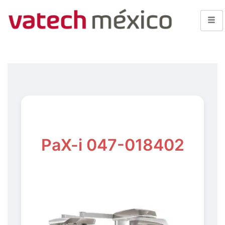
PaX-i 047-018402