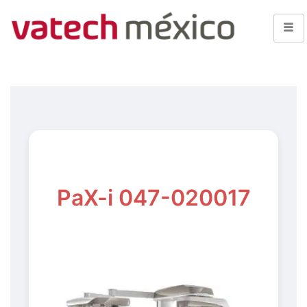
PaX-i 047-020017