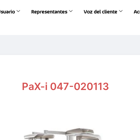
Usuario
Representantes
Voz del cliente
Ac
PaX-i 047-020113