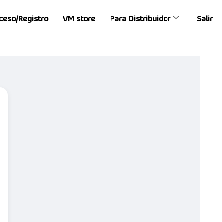
ceso/Registro
VM store
Para Distribuidor
Salir