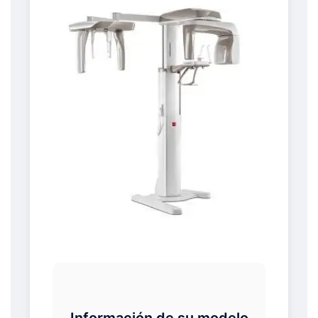
Información de su modelo