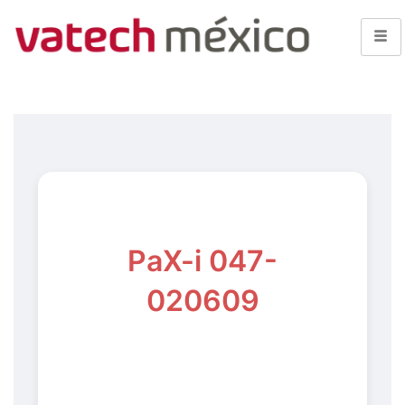
PaX-i 047-
020609