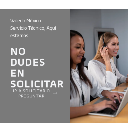
Vatech México
Servicio Técnico, Aquí
estamos
NO
DUDES
EN
SOLICITAR
IR A SOLICITAR O
PREGUNTAR