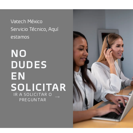
Vatech México
Servicio Técnico, Aquí
estamos
NO
DUDES
EN
SOLICITAR
IR A SOLICITAR O
PREGUNTAR