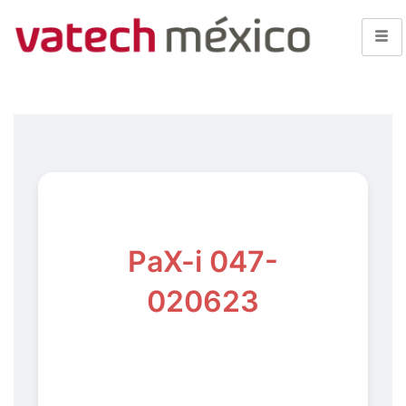
PaX-i 047-
020623