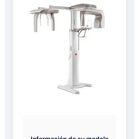
Información de su modelo