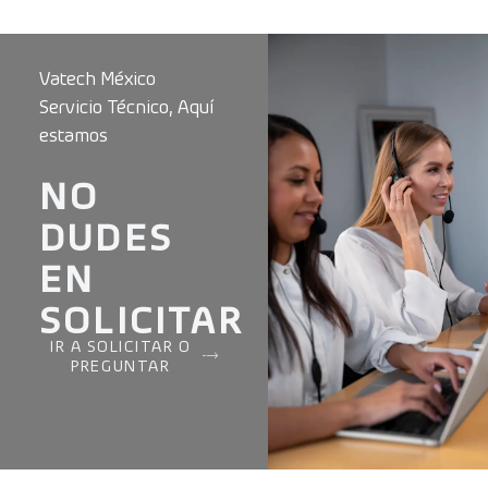
Vatech México
Servicio Técnico, Aquí
estamos
NO
DUDES
EN
SOLICITAR
IR A SOLICITAR O
PREGUNTAR