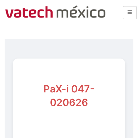
PaX-i 047-
020626