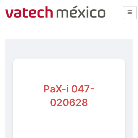
PaX-i 047-
020628