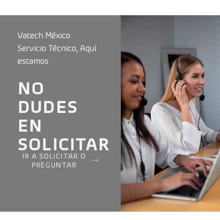
Vatech México
Servicio Técnico, Aquí
estamos
NO
DUDES
EN
SOLICITAR
IR A SOLICITAR O
PREGUNTAR