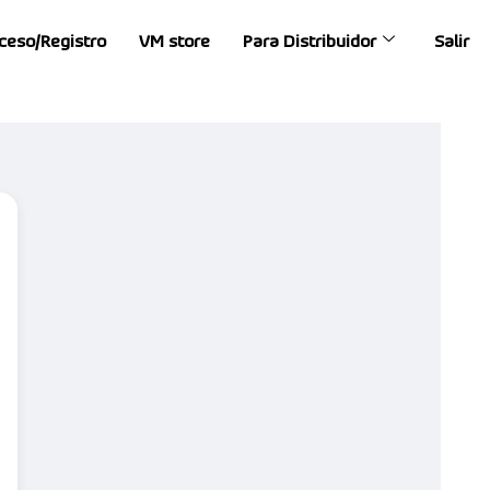
ceso/Registro
VM store
Para Distribuidor
Salir