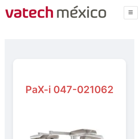
PaX-i 047-021062