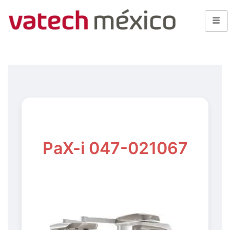
PaX-i 047-021067