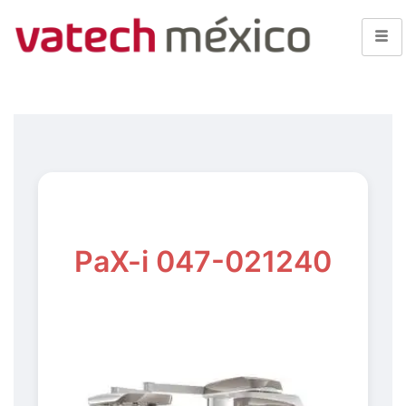
PaX-i 047-021240